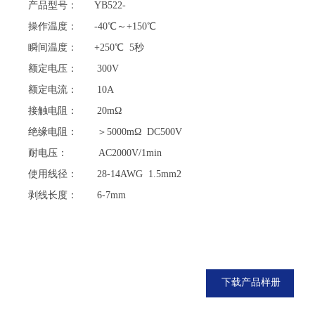
产品型号： YB522-
操作温度： -40℃～+150℃
瞬间温度： +250℃ 5秒
额定电压： 300V
额定电流： 10A
接触电阻： 20mΩ
绝缘电阻： ＞5000mΩ DC500V
耐电压： AC2000V/1min
使用线径： 28-14AWG 1.5mm2
剥线长度： 6-7mm
下载产品样册
下载产品样册