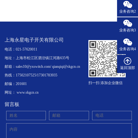
业务咨询2
业务咨询3
上海永星电子开关有限公司
业务咨询4
电话：021-57620011
地址：上海市松江区泗泾镇江河路635号
邮箱：sales10@yxswitch.com/ qianqiqi@skgcn.cn
返回顶部
热线：17502107525/17301783935
扫一扫 添加企业微信
邮编：201601
网址： www.skgcn.cn
留言板