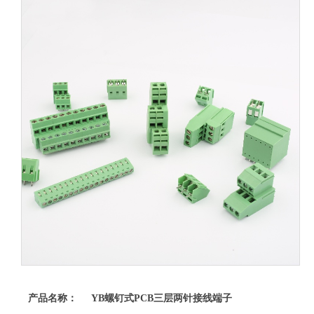
产品名称： YB螺钉式PCB三层两针接线端子