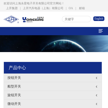
欢迎访问上海永星电子开关有限公司官方网站！
上开集团
|
上开汽车电器（上海）有限公司
|
OA
|
邮箱
English

产品中心
按钮开关
船型开关
旋钮开关
微动开关