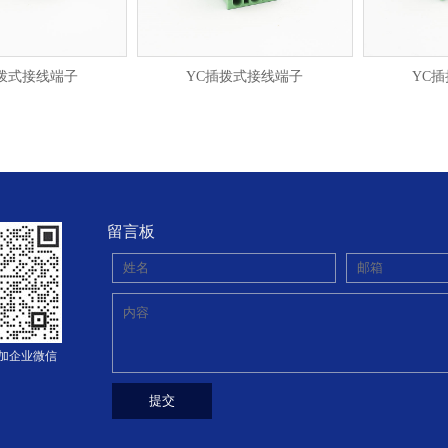
拨式接线端子
YC插拨式接线端子
YC
留言板
添加企业微信
提交