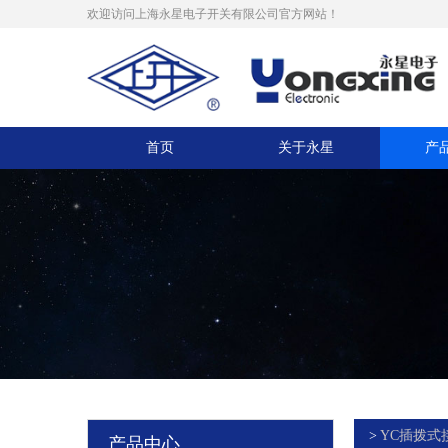
欢迎访问上海永星电子开关有限公司官方网站！
首页
关于永星
产
>
YC插拨式
产品中心