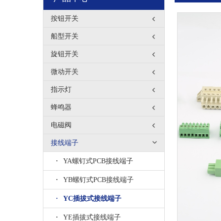
按钮开关
船型开关
旋钮开关
微动开关
指示灯
蜂鸣器
电磁阀
接线端子
·
YA螺钉式PCB接线端子
·
YB螺钉式PCB接线端子
·
YC插拔式接线端子
·
YE插拔式接线端子