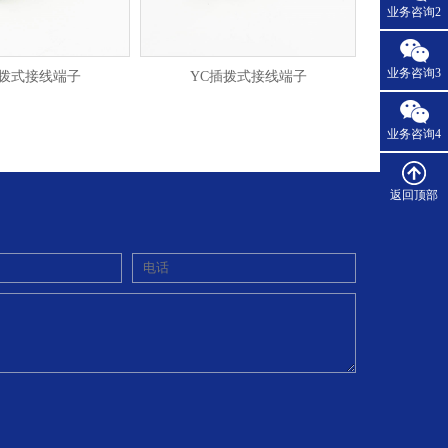
业务咨询2
业务咨询3
插拨式接线端子
YC插拨式接线端子
业务咨询4
返回顶部