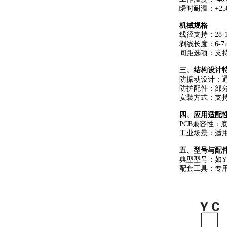
‌瞬时耐温‌：+
机械规格‌
线径支持‌：28-
‌剥线长度‌：6-7
‌间距选项‌：支持
三、结构设计特
‌防振动设计‌
‌防护配件‌：
‌安装方式‌：
四、应用适配性
‌PCB兼容性
‌工业场景‌：
五、型号与配件
‌典型型号‌：如Y
‌配套工具‌：