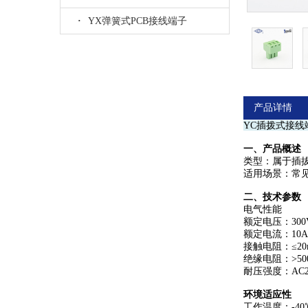
·
YX弹簧式PCB接线端子
产品详情
YC插拨式接
‌一、产品概述‌
‌类型‌：属
‌适用场景‌：
二、技术参数‌
‌电气性能‌
额定电压‌：300
‌额定电流‌：10
‌接触电阻‌：≤2
‌绝缘电阻‌：>5
‌耐压强度‌：AC2
环境适应性‌
工作温度‌：-40