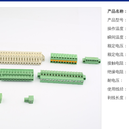
产品名称：
产品型号：
操作温度： 
瞬间温度： 
额定电压：
额定电流：
接触电阻：
绝缘电阻： 
耐电压： A
使用线径： 2
剥线长度：