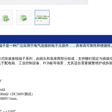
线端子是一种广泛应用于电气连接的电子元器件，，具有高可靠性和便捷
于插拔式快速接线端子系列，由插头和底座两部分组成，支持螺钉固定与插拔
常见于配电箱、工业控制设备、PCB板等场景，尤其适合需要频繁维护或拆
V
A
0mΩ
000mΩ（DC500V测试）
000V/1min。
℃～+150℃