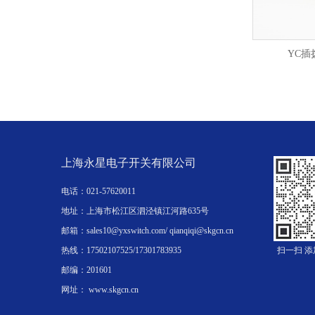
YC插
上海永星电子开关有限公司
电话：021-57620011
地址：上海市松江区泗泾镇江河路635号
邮箱：sales10@yxswitch.com/ qianqiqi@skgcn.cn
热线：17502107525/17301783935
扫一扫 
邮编：201601
网址： www.skgcn.cn