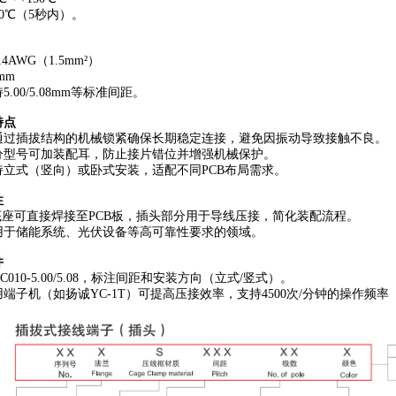
250℃（5秒内）。
14AWG（1.5mm²）
mm
5.00/5.08mm等标准间距。
点‌
：通过插拔结构的机械锁紧确保长期稳定连接，避免因振动导致接触不良。
部分型号可加装配耳，防止接片错位并增强机械保护。
支持立式（竖向）或卧式安装，适配不同PCB布局需求。
‌
‌：底座可直接焊接至PCB板，插头部分用于导线压接，简化装配流程。
适用于储能系统、光伏设备等高可靠性要求的领域。
‌
C010-5.00/5.08，标注间距和安装方向（立式/竖式）。
专用端子机（如扬诚YC-1T）可提高压接效率，支持4500次/分钟的操作频率