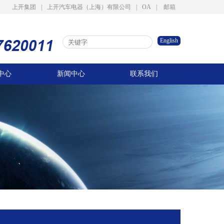
上开集团
|
上开汽车电器（上海）有限公司
|
OA
|
邮箱
English
中心
新闻中心
联系我们